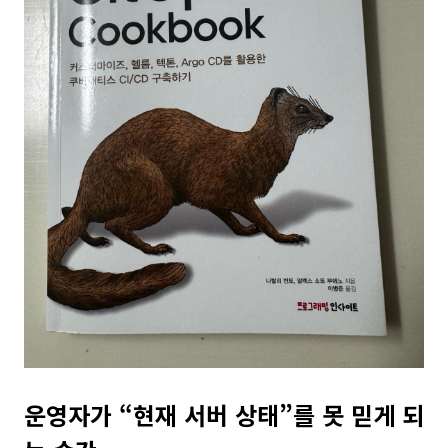
운영자가 “현재 서버 상태”를 못 믿게 되