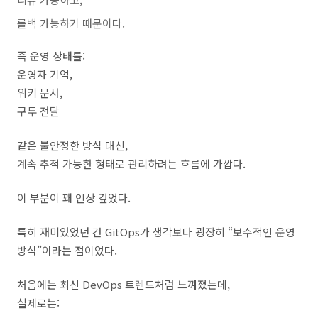
롤백 가능하기 때문이다.
즉 운영 상태를:
운영자 기억,
위키 문서,
구두 전달
같은 불안정한 방식 대신,
계속 추적 가능한 형태로 관리하려는 흐름에 가깝다.
이 부분이 꽤 인상 깊었다.
특히 재미있었던 건 GitOps가 생각보다 굉장히 “보수적인 운영
방식”이라는 점이었다.
처음에는 최신 DevOps 트렌드처럼 느껴졌는데,
실제로는: