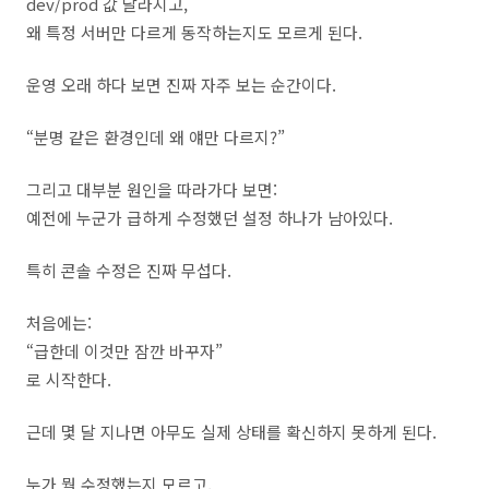
dev/prod 값 달라지고,
왜 특정 서버만 다르게 동작하는지도 모르게 된다.
운영 오래 하다 보면 진짜 자주 보는 순간이다.
“분명 같은 환경인데 왜 얘만 다르지?”
그리고 대부분 원인을 따라가다 보면:
예전에 누군가 급하게 수정했던 설정 하나가 남아있다.
특히 콘솔 수정은 진짜 무섭다.
처음에는:
“급한데 이것만 잠깐 바꾸자”
로 시작한다.
근데 몇 달 지나면 아무도 실제 상태를 확신하지 못하게 된다.
누가 뭘 수정했는지 모르고,