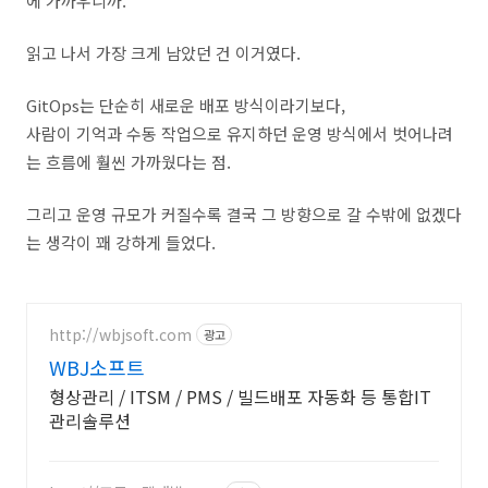
에 가까우니까.
읽고 나서 가장 크게 남았던 건 이거였다.
GitOps는 단순히 새로운 배포 방식이라기보다,
사람이 기억과 수동 작업으로 유지하던 운영 방식에서 벗어나려
는 흐름에 훨씬 가까웠다는 점.
그리고 운영 규모가 커질수록 결국 그 방향으로 갈 수밖에 없겠다
는 생각이 꽤 강하게 들었다.
http://wbjsoft.com
광고
WBJ소프트
형상관리 / ITSM / PMS / 빌드배포 자동화 등 통합IT
관리솔루션