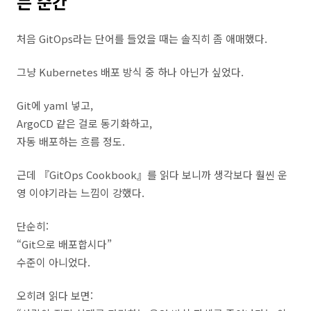
는 순간
처음 GitOps라는 단어를 들었을 때는 솔직히 좀 애매했다.
그냥 Kubernetes 배포 방식 중 하나 아닌가 싶었다.
Git에 yaml 넣고,
ArgoCD 같은 걸로 동기화하고,
자동 배포하는 흐름 정도.
근데 『GitOps Cookbook』를 읽다 보니까 생각보다 훨씬 운
영 이야기라는 느낌이 강했다.
단순히:
“Git으로 배포합시다”
수준이 아니었다.
오히려 읽다 보면: