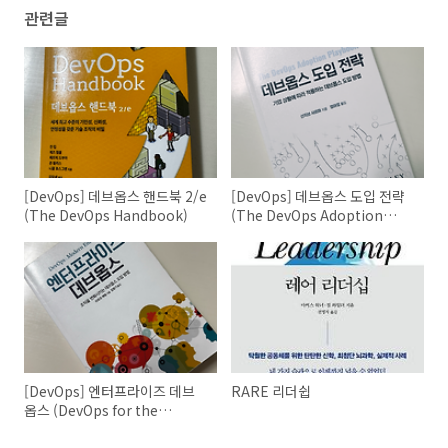
관련글
[DevOps] 데브옵스 핸드북 2/e
[DevOps] 데브옵스 도입 전략
(The DevOps Handbook)
(The DevOps Adoption
Playbook)
[DevOps] 엔터프라이즈 데브
RARE 리더쉽
옵스 (DevOps for the
Modern Enterprise)