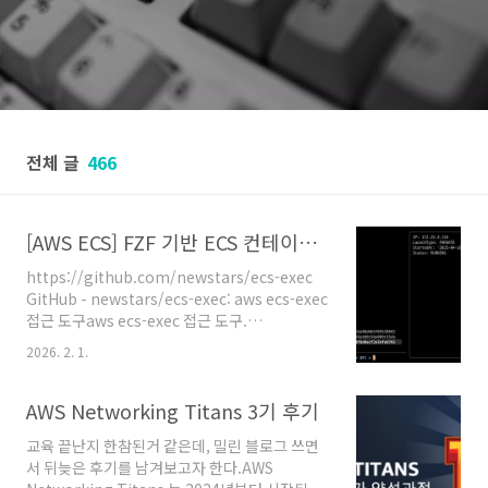
전체 글
466
[AWS ECS] FZF 기반 ECS 컨테이너 접속 도구 - ecs-exec
https://github.com/newstars/ecs-exec
GitHub - newstars/ecs-exec: aws ecs-exec
접근 도구aws ecs-exec 접근 도구.
Contribute to newstars/ecs-exec
2026. 2. 1.
development by creating an account on
GitHub.github.com 현재 운영하는 시스템이
AWS ECS 기반으로 되어있다.그래서 ecs 컨테
AWS Networking Titans 3기 후기
이너에 접속할 일이 많은데, 특히 sg 확인으로...
교육 끝난지 한참된거 같은데, 밀린 블로그 쓰면
편하게 사용하기 위해서 fzf 기반으로 도구를 만
서 뒤늦은 후기를 남겨보고자 한다.AWS
들었다.AWS SSO 설정된 모든 프로필을 불러오