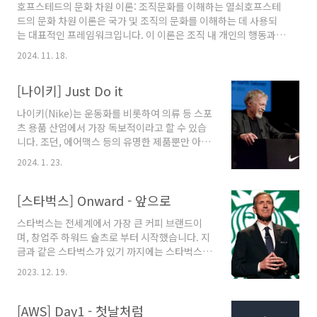
호프스테드의 문화 차원 이론: 조직문화를 이해하는 열쇠호프스테
의 전문 분야에서 쌓아온 경험과 인사이트를 나
드의 문화 차원 이론은 국가 및 조직의 문화를 이해하는 데 사용되
누고, AWS 생태계에서의 다양한 활용 사례와 경
는 대표적인 프레임워크입니다. 이 이론은 조직 내 개인의 행동과
험을 공유하는 행사입니다.여러 스케줄 중에
가치가 문화적 차이에 의해 어떻게 영향을 받는지 설명합니다. 주요
TPM에 대한 관심이 있어서 참석하게 됐다.다음
2024. 11. 18.
차원은 다음과 같습니다: 1. 권력 거리 (Power Distance): 권력의
은 요약한 내용이다.TPM에 대해 알면 좋은 것일
불평등을 수용하는 정도를 나타냅니다. 권위적인 문화는 높은 권력
하는 방식에 대한 정의 필요성 예) AI와 일하는 방
[나이키] Just Do it
거리를, 평등한 관계를 중시하는 문화는 낮은 권력 거리를 보입니
식은 누가 정..
다. 2. 개인주의 대 집단주의 (Individualism vs. Collectivism):
나이키(Nike)는 운동화를 비롯하여 의류 등 스포
개인의 독립성과 집단의 조화 중 어느 쪽을 중시하는지 나타냅니다.
츠 용품 산업에서 가장 독보적이라고 할 수 있습
3. 불확실성 회피 (Uncertainty Avoidance): 모호하거나 불확실
니다. 조던, 에어맥스 등의 유명한 제품뿐만 아니
한 상황을..
라 창업자 필 나이트(Phil Knight)의 독특한 성
2024. 1. 23.
향과 기업 문화도 큰 주목을 받고 있습니다. 이번
포스팅에서는 나이키의 창업자 필 나이트의 성향
과 나이키의 독특한 조직문화에 대해 알아보겠습
[스타벅스] Onward - 앞으로
니다. 나이키의 시작은 창업자 필 나이트의 놀라
스타벅스는 전세계에서 가장 큰 커피 브랜드이
운 창업 정신으로부터 비롯되었습니다. 나이트는
며, 창업주 하워드 슐츠로 부터 시작했습니다. 지
1964년에 빌링턴(Bill Bowerman) 코치와 함
금과 같은 스타벅스가 있기 까지에는 스타벅스의
께 블루 리본 스포츠(BRS)를 창업하였습니다.
독특한 조직문화를 가지고 있습니다. 단순히 커
그 후, 회사는 나이키로 명을 바꾸게 되었는데, 이
2023. 12. 19.
피를 마시는 곳이 아니라 커피의 문화를 즐기는
는 그리스 신화에서 영감을 받아 ‘닉’이라는 이름
곳으로 만들고자하는 바램 때문에 기존에 있던
을 가진 승리의 여신에서 따왔습니다.
많은 커피 브랜드들과 다르게 스타벅스 커피는
[AWS] Day1 - 첫날처럼
https://www.joongang.c..