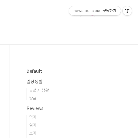
newstars.cloud
구독하기
Default
일상생활
글쓰기 생활
발표
Reviews
먹자
읽자
보자