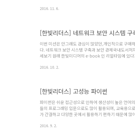
니,AWS 쪽은 많이 몰라서 공부도 할 겸 해서 신청하게 되
2016. 11. 6.
Web Services 의 약자이다. 흔히 서버를 위해 EC2
듯 하다. AWS (Amazon Web
Services)https://ko.wikipedia.org/wi
[한빛리더스] 네트워크 보안 시스템 구
이번 미션은 안그래도 관심이 많았던,개인적으로 구매하
다. 네트워크 보안 시스템 구축과 보안 관제국내도서저자 :
세보기 원래 한빛미디어의 e-book 인 리얼타임에 있
시스템 구축과 보안 관제 - 시스템 구축편국내도서저자 : 
2016. 10. 2.
세보기 가면 갈 수록 네트워크가 발전하고, 그에 따라 
는 듯 하다. 1.25 인터넷 대란을 계기로, 사이버 안전
적 차원으로 확대 된 듯 하다. 1.25 인터넷 대란 1·25 
인터넷 망이..
[한빛리더스] 고성능 파이썬
파이썬은 쉬운 접근성으로 인하여 생산성이 높은 언어의 
들의 프로그래밍 입문으로도 많이 활용되며, 교육용으로
가 간결하고 다양한 곳에서 활용하기 편하기 때문에 많이
웹 이외에서도 사용할 수 있는 범용언어다. 들여쓰기를 
2016. 9. 2.
쉽고 모양도 다른 언어에 비해서덜 복잡한 편이다. 그러
만 참고했으면 좋겠다. ruby, python, java, c 등