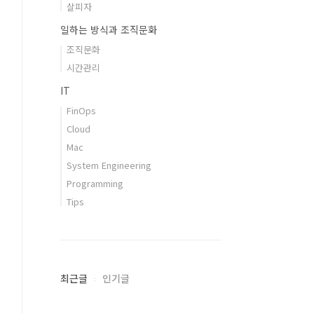
살피자
일하는 방식과 조직문화
조직문화
시간관리
IT
FinOps
Cloud
Mac
System Engineering
Programming
Tips
최근글
인기글