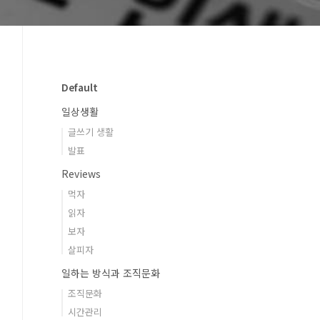
Default
일상생활
글쓰기 생활
발표
Reviews
먹자
읽자
보자
살피자
일하는 방식과 조직문화
조직문화
시간관리