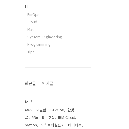
IT
FinOps
Cloud
Mac
System Engineering
Programming
Tips
최근글
인기글
태그
AWS
오블완
DevOps
한빛
클라우드
R
맛집
IBM Cloud
python
티스토리챌린지
데이터독