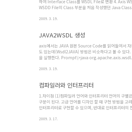
하여 Interface Class를 WSDL File로 변환 4. Axis
WSDD File의 Class 부분을 처음 작성했던 Java Clas
(deploy.wsdd) 및 삭제 (undeploy.wsdd)
2009. 3. 19.
JAVA2WSDL 생성
axis에서는 JAVA 원본 Source Code를 읽어들여
도 있는데(Wsdl2JAVA) 방법은 비슷하다고 볼 수 있
을 실행한다. Prompt\>java org.apache.axis.wsdl.
urn:ws.infravalley.com -l http://localhost:808
2009. 3. 19.
com.infravalley.ws.service.FactServic
며보자면, ‘–o ..
컴파일러와 인터프리터
1.차이점 (1)컴파일러 언어와 인터프리터 언어의 구별
구분이 된다. 고급 언어를 디자인 할 때 구현 방법을 
인터프리터로 구현할 수 있으며, 반대로 인터프리터의 전
(2)실제 입력 프로그램을 처리하는 과정을 살펴보면 컴
2009. 3. 17.
하지만, 인터프리터는 그 입력 프로그램의 순서에 따라 
(3)컴파일러와 인터프리터는 고급 언어로 된 프로그램을