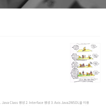
a Class 생성 2. Interface 생성 3. Axis Java2WSDL을 이용