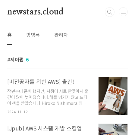
본문 바로가기
newstars.cloud
홈
방명록
관리자
제이펍
6
[비전공자를 위한 AWS] 출간!
작년부터 준비 했지만, 시점이 서로 안맞아서 출
간이 많이 늦어졌습니다.해를 넘기지 않고 드디
어 책을 받았습니다.Hiroko Nishimura 의 책
[AWS for Non-Engineers]를 번역했습니다.
2024. 11. 12.
클라우드 개념부터, EC2, Lambda, S3, RDS 등
주요서비스 정리, 보안과 비용까지 훑어보고, 마
지막으로 공인 시험 AWS Cloud Practitioner
[Jpub] AWS 시스템 개발 스킬업
(CLF-C02) 를 대응하는 책입니다.번역 과정에서