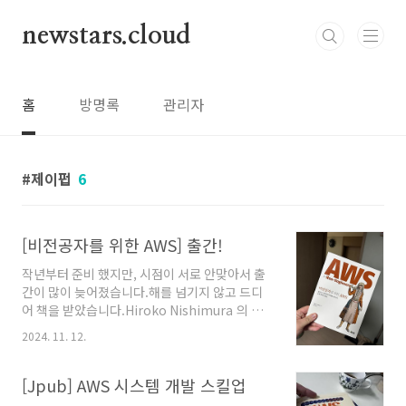
본문 바로가기
newstars.cloud
홈
방명록
관리자
제이펍
6
[비전공자를 위한 AWS] 출간!
작년부터 준비 했지만, 시점이 서로 안맞아서 출
간이 많이 늦어졌습니다.해를 넘기지 않고 드디
어 책을 받았습니다.Hiroko Nishimura 의 책
[AWS for Non-Engineers]를 번역했습니다.
2024. 11. 12.
클라우드 개념부터, EC2, Lambda, S3, RDS 등
주요서비스 정리, 보안과 비용까지 훑어보고, 마
지막으로 공인 시험 AWS Cloud Practitioner
[Jpub] AWS 시스템 개발 스킬업
(CLF-C02) 를 대응하는 책입니다.번역 과정에서