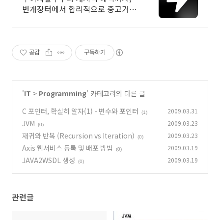
번개장터에서 합리적으로 중고거래
하세요 전국 각지에서 올라오는 전
국구 최다 상품 매일 10만 개 이상의
신규 상품 업로드
공감
구독하기
'
IT
>
Programming
' 카테고리의 다른 글
C 포인터, 확실히 알자(1) - 변수와 포인터
2009.03.31
(1)
JVM
2009.03.23
(0)
재귀와 반복 (Recursion vs Iteration)
2009.03.23
(0)
Axis 웹서비스 등록 및 배포 방법
2009.03.19
(0)
JAVA2WSDL 생성
2009.03.19
(0)
관련글