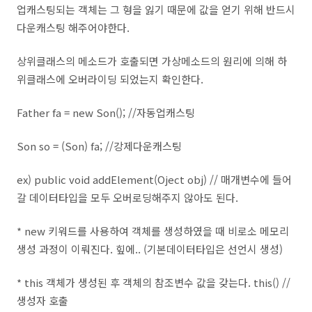
업캐스팅되는 객체는 그 형을 잃기 때문에 값을 얻기 위해 반드시
다운캐스팅 해주어야한다.
상위클래스의 메소드가 호출되면 가상메소드의 원리에 의해 하
위클래스에 오버라이딩 되었는지 확인한다.
Father fa = new Son(); //자동업캐스팅
Son so = (Son) fa; //강제다운캐스팅
ex) public void addElement(Oject obj) // 매개변수에 들어
갈 데이터타입을 모두 오버로딩해주지 않아도 된다.
* new 키워드를 사용하여 객체를 생성하였을 때 비로소 메모리
생성 과정이 이뤄진다. 힢에.. (기본데이터타입은 선언시 생성)
* this 객체가 생성된 후 객체의 참조변수 값을 갖는다. this() //
생성자 호출