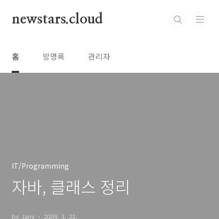
본문 바로가기
newstars.cloud
홈
방명록
관리자
IT/Programming
자바, 클래스 정리
by Jany
2009. 3. 23.