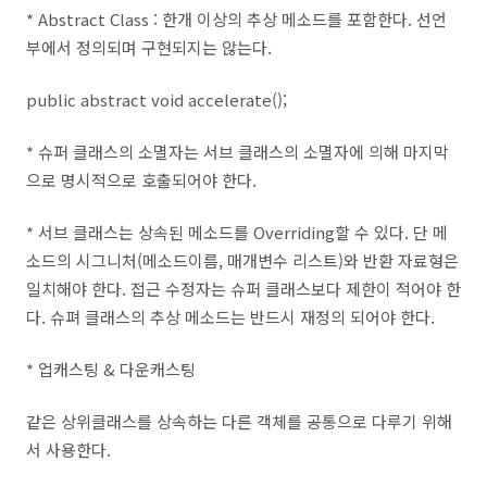
* Abstract Class : 한개 이상의 추상 메소드를 포함한다. 선언
부에서 정의되며 구현되지는 않는다.
public abstract void accelerate();
* 슈퍼 클래스의 소멸자는 서브 클래스의 소멸자에 의해 마지막
으로 명시적으로 호출되어야 한다.
* 서브 클래스는 상속된 메소드를 Overriding할 수 있다. 단 메
소드의 시그니처(메소드이름, 매개변수 리스트)와 반환 자료형은
일치해야 한다. 접근 수정자는 슈퍼 클래스보다 제한이 적어야 한
다. 슈펴 클래스의 추상 메소드는 반드시 재정의 되어야 한다.
* 업캐스팅 & 다운캐스팅
같은 상위클래스를 상속하는 다른 객체를 공통으로 다루기 위해
서 사용한다.