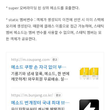
* super 오버라이딩 된 상위 메소드를 호출한다.
* static 멤버변수 : 객체가 생성되지 이전에 선언 시 이미 스택메
모리에 생성된다. 때문에 클래스 이름으로 접근 가능하며, 스태틱
멤버 메소드는 멤버 변수를 사용할 수 없으며, 스태틱 멤버는 모
든 객체가 공유한다.
http://m.coupang.com
광고
메소드 쿠팡 손 자극 없이 부담
없이
기름기와 냄새 얼룩, 메소드, 한 번에
깨끗하게! 와우회원 무료배송. 설거
지 후 끈적임 없는 상쾌함, 로켓배송
으로 다음날 바로 경험하세요.
https://m.bunjang.co.kr/
광고
메소드 번개장터 국내 최대 브랜
드 중고거래
무이자할부부터 캐시백 혜택까지,