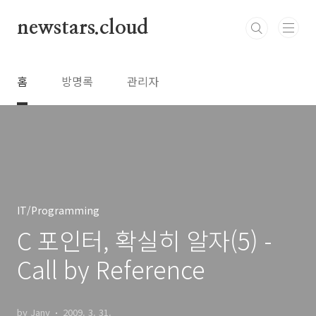
본문 바로가기
newstars.cloud
홈
방명록
관리자
IT/Programming
C 포인터, 확실히 알자(5) -
Call by Reference
by Jany
2009. 3. 31.