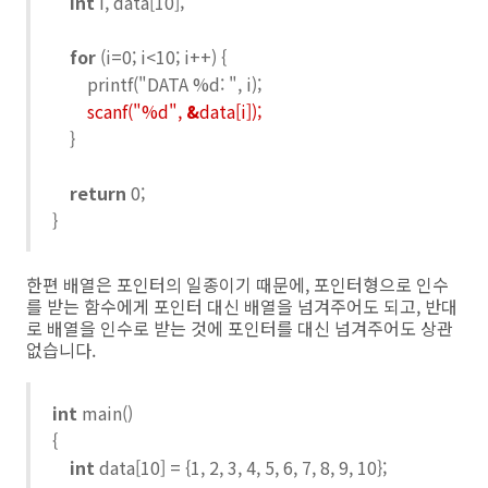
int
i, data[10];
for
(i=0; i<10; i++) {
printf("DATA %d: ", i);
scanf("%d",
&
data[i]);
}
return
0;
}
한편 배열은 포인터의 일종이기 때문에, 포인터형으로 인수
를 받는 함수에게 포인터 대신 배열을 넘겨주어도 되고, 반대
로 배열을 인수로 받는 것에 포인터를 대신 넘겨주어도 상관
없습니다.
int
main()
{
int
data[10] = {1, 2, 3, 4, 5, 6, 7, 8, 9, 10};