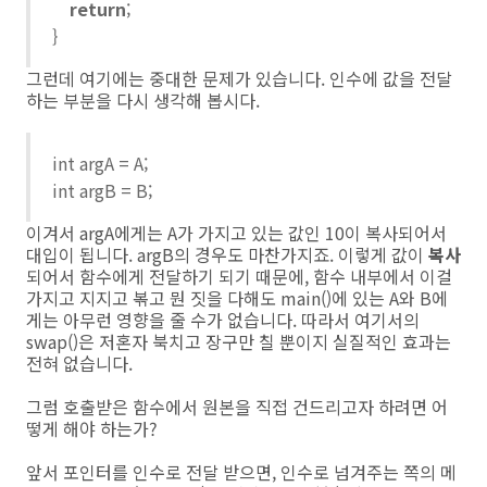
return
;
}
그런데 여기에는 중대한 문제가 있습니다. 인수에 값을 전달
하는 부분을 다시 생각해 봅시다.
int argA = A;
int argB = B;
이겨서 argA에게는 A가 가지고 있는 값인 10이 복사되어서
대입이 됩니다. argB의 경우도 마찬가지죠. 이렇게 값이
복사
되어서 함수에게 전달하기 되기 때문에, 함수 내부에서 이걸
가지고 지지고 볶고 뭔 짓을 다해도 main()에 있는 A와 B에
게는 아무런 영향을 줄 수가 없습니다. 따라서 여기서의
swap()은 저혼자 북치고 장구만 칠 뿐이지 실질적인 효과는
전혀 없습니다.
그럼 호출받은 함수에서 원본을 직접 건드리고자 하려면 어
떻게 해야 하는가?
앞서 포인터를 인수로 전달 받으면, 인수로 넘겨주는 쪽의 메