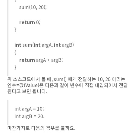
sum(10, 20);
return
0;
}
int
sum(
int
argA,
int
argB)
{
return
argA + argB;
}
위 소스코드에서 볼 때, sum() 에게 전달하는 10, 20 이라는
인수=값(Value)은 다음과 같이 변수에 직접 대입되어서 전달
된다고 보면 됩니다.
int argA = 10;
int argB = 20.
마찬가지로 다음의 경우를 볼까요.