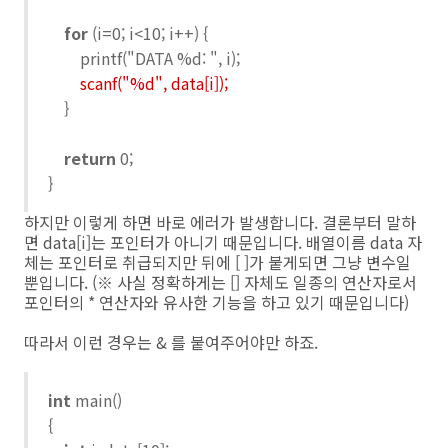
for
(i=0; i<10; i++) {
printf("DATA %d: ", i);
scanf("%d", data[i]);
}
return
0;
}
하지만 이렇게 하면 바로 에러가 발생합니다. 결론부터 말하
면 data[i]는 포인터가 아니기 때문입니다. 배열이름 data 자
체는 포인터로 취급되지만 뒤에 [ ]가 붙게되면 그냥 변수일
뿐입니다. (※ 사실 정확하게는 [] 자체도 일종의 연산자로서
포인터의 * 연산자와 유사한 기능을 하고 있기 때문입니다)
따라서 이런 경우는 & 를 붙여주어야만 하죠.
int
main()
{