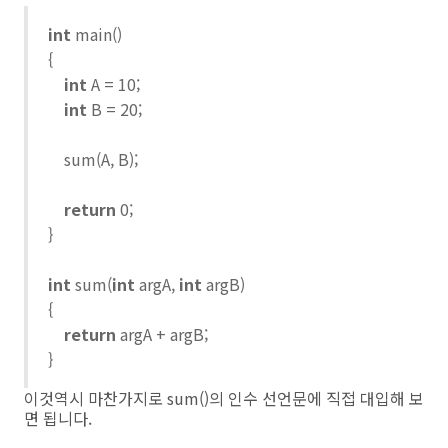
int
main()
{
int
A = 10;
int
B = 20;
sum(A, B);
return
0;
}
int
sum(
int
argA,
int
argB)
{
return
argA + argB;
}
이것역시 마찬가지로 sum()의 인수 선언문에 직접 대입해 보
면 됩니다.