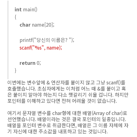
int
main()
{
char
name[20];
printf("당신의 이름은? ");
scanf("%s", name);
return
0;
}
이번에는 변수앞에 & 연산자를 붙이지 않고 그냥 scanf()를
호출했습니다. 초심자에게는 이처럼 어느 때 &를 붙이고 혹
은 붙이지 말아야 하는지 다소 햇갈리기 쉬울 겁니다. 하지만
포인터를 이해하고 있다면 전혀 어려울 것이 없습니다.
여기서 문자열 변수를 char형에 대한 배열(Array of char)로
선언했습니다. 배열이라는 것은 결국 포인터의 일종입니다.
배열을 포인터 변수로 취급한다면, 배열은 그 이름 자체에 자
기 자신에 대한 주소값을 내포하고 있는 것입니다.