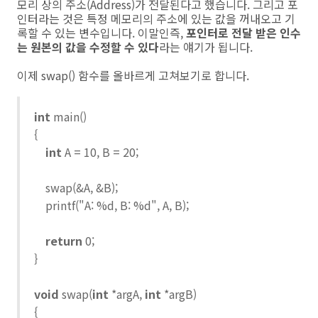
모리 상의 주소(Address)가 전달된다고 했습니다. 그리고 포
인터라는 것은 특정 메모리의 주소에 있는 값을 꺼내오고 기
록할 수 있는 변수입니다. 이말인즉,
포인터로 전달 받은 인수
는 원본의 값을 수정할 수 있다
라는 얘기가 됩니다.
이제 swap() 함수를 올바르게 고쳐보기로 합니다.
int
main()
{
int
A = 10, B = 20;
swap(&A, &B);
printf("A: %d, B: %d", A, B);
return
0;
}
void
swap(
int
*argA,
int
*argB)
{