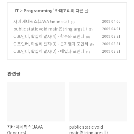
'
IT
>
Programming
' 카테고리의 다른 글
자바 제네릭스(JAVA Generics)
2009.04.06
(0)
public static void main(String args[])
2009.04.01
(1)
C 포인터, 확실히 알자(4) - 함수와 포인터
2009.03.31
(0)
C 포인터, 확실히 알자(3) - 문자열과 포인터
2009.03.31
(8)
C 포인터, 확실히 알자(2) - 배열과 포인터
2009.03.31
(1)
관련글
자바 제네릭스(JAVA
public static void
Generics)
main(String args[])