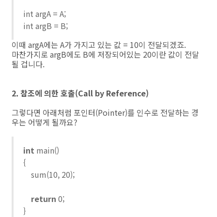
int argA = A;
int argB = B;
이때 argA에는 A가 가지고 있는 값 = 10이 전달되겠죠.
마찬가지로 argB에도 B에 저장되어있는 20이란 값이 전달
될 겁니다.
2. 참조에 의한 호출(Call by Reference)
그렇다면 아래처럼 포인터(Pointer)를 인수로 전달하는 경
우는 어떻게 될까요?
int
main()
{
sum(10, 20);
return
0;
}