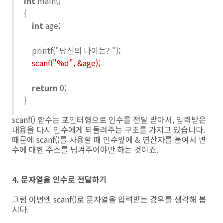
int
main()
{
int
age;
printf("당신의 나이는? ");
scanf("%d", &age);
return
0;
}
scanf() 함수는 포인터형으로 인수를 전달 받아서, 입력받은
내용을 다시 인수에게 되돌려주는 구조를 가지고 있습니다.
때문에 scanf()를 사용할 때 인수앞에 & 연산자를 붙여서 변
수에 대한 주소를 넘겨주어야만 하는 것이죠.
4. 문자열을 인수로 전달하기
그럼 이번엔 scanf()로 문자열을 입력받는 경우를 생각해 봅
시다.