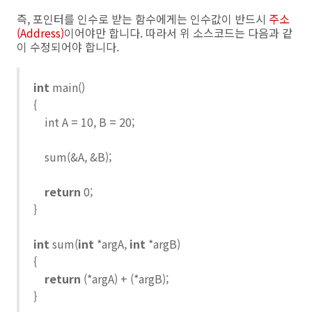
즉, 포인터를 인수로 받는 함수에게는 인수값이 반드시
주소
(Address)
이어야만 합니다. 따라서 위 소스코드는 다음과 같
이 수정되어야 합니다.
int
main()
{
int A = 10, B = 20;
sum(&A, &B);
return
0;
}
int
sum(
int
*argA,
int
*argB)
{
return
(*argA) + (*argB);
}