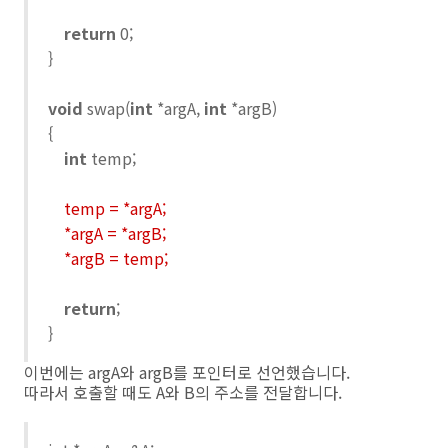
return
0;
}
void
swap(
int
*argA,
int
*argB)
{
int
temp;
temp = *argA;
*argA = *argB;
*argB = temp;
return
;
}
이번에는 argA와 argB를 포인터로 선언했습니다.
따라서 호출할 때도 A와 B의 주소를 전달합니다.