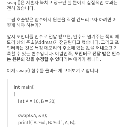
swap()은 저혼자 북치고 장구만 칠 뿐이지 실질적인 효과는
전혀 없습니다.
그럼 호출받은 함수에서 원본을 직접 건드리고자 하려면 어
떻게 해야 하는가?
앞서 포인터를 인수로 전달 받으면, 인수로 넘겨주는 쪽의 메
모리 상의 주소(Address)가 전달된다고 했습니다. 그리고 포
인터라는 것은 특정 메모리의 주소에 있는 값을 꺼내오고 기
록할 수 있는 변수입니다. 이말인즉,
포인터로 전달 받은 인수
는 원본의 값을 수정할 수 있다
라는 얘기가 됩니다.
이제 swap() 함수를 올바르게 고쳐보기로 합니다.
int
main()
{
int
A = 10, B = 20;
swap(&A, &B);
printf("A: %d, B: %d", A, B);