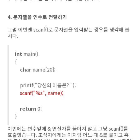
4. 문자열을 인수로 전달하기
그럼 이번엔 scanf()로 문자열을 입력받는 경우를 생각해 봅
시다.
int
main()
{
char
name[20];
printf("당신의 이름은? ");
scanf("%s", name);
return
0;
}
이번에는 변수앞에 & 연산자를 붙이지 않고 그냥 scanf()를
호출했습니다. 초심자에게는 이처럼 어느 때 &를 붙이고 혹