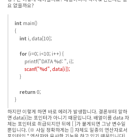
요 없을까요?
int
main()
{
int
i, data[10];
for
(i=0; i<10; i++) {
printf("DATA %d: ", i);
scanf("%d", data[i]);
}
return
0;
}
하지만 이렇게 하면 바로 에러가 발생합니다. 결론부터 말하
면 data[i]는 포인터가 아니기 때문입니다. 배열이름 data 자
체는 포인터로 취급되지만 뒤에 [ ]가 붙게되면 그냥 변수일
뿐입니다. (※ 사실 정확하게는 [] 자체도 일종의 연산자로서
포인터의 * 연산자와 유사한 기능을 하고 있기 때문입니다)