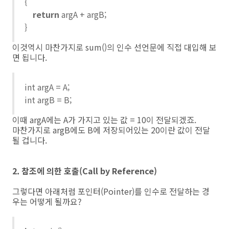
{
return
argA + argB;
}
이것역시 마찬가지로 sum()의 인수 선언문에 직접 대입해 보
면 됩니다.
int argA = A;
int argB = B;
이때 argA에는 A가 가지고 있는 값 = 10이 전달되겠죠.
마찬가지로 argB에도 B에 저장되어있는 20이란 값이 전달
될 겁니다.
2. 참조에 의한 호출(Call by Reference)
그렇다면 아래처럼 포인터(Pointer)를 인수로 전달하는 경
우는 어떻게 될까요?