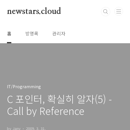
본문 바로가기
newstars.cloud
홈
방명록
관리자
IT/Programming
C 포인터, 확실히 알자(5) -
Call by Reference
by Jany
2009. 3. 31.