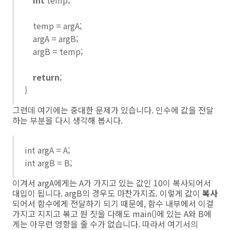
int
temp;
temp = argA;
argA = argB;
argB = temp;
return
;
}
그런데 여기에는 중대한 문제가 있습니다. 인수에 값을 전달
하는 부분을 다시 생각해 봅시다.
int argA = A;
int argB = B;
이겨서 argA에게는 A가 가지고 있는 값인 10이 복사되어서
대입이 됩니다. argB의 경우도 마찬가지죠. 이렇게 값이
복사
되어서 함수에게 전달하기 되기 때문에, 함수 내부에서 이걸
가지고 지지고 볶고 뭔 짓을 다해도 main()에 있는 A와 B에
게는 아무런 영향을 줄 수가 없습니다. 따라서 여기서의