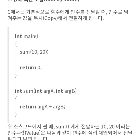
C에서는 기본적으로 함수에게 인수를 전달할 때, 인수로 넘
겨주는 값을 복사(Copy)해서 전달하게 됩니다.
int
main()
{
sum(10, 20);
return
0;
}
int
sum(
int
argA,
int
argB)
{
return
argA + argB;
}
위 소스코드에서 볼 때, sum() 에게 전달하는 10, 20 이라는
인수=값(Value)은 다음과 같이 변수에 직접 대입되어서 전달
된다고 보면 됩니다.