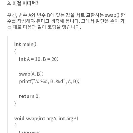
3. 이걸 어따써?
우선, 변수 A와 변수 B에 있는 값을 서로 교환하는 swap() 함
수를 작성해야 된다고 생각해 봅니다. 그래서 일단은 손이 가
는 대로 다음과 같이 코딩을 했습니다.
int
main()
{
int
A = 10, B = 20;
swap(A, B);
printf("A: %d, B: %d", A, B);
return
0;
}
void
swap(
int
argA,
int
argB)
{