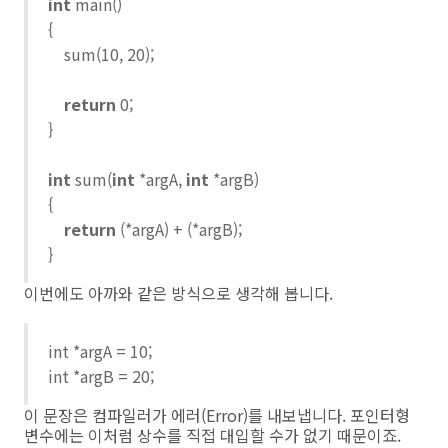
int
main()
{
sum(10, 20);
return
0;
}
int
sum(
int
*argA,
int
*argB)
{
return
(*argA) + (*argB);
}
이번에도 아까와 같은 방식으로 생각해 봅니다.
int *argA = 10;
int *argB = 20;
이 문장은 컴파일러가 에러(Error)를 내보냅니다. 포인터형
변수에는 이처럼 상수를 직접 대입할 수가 없기 때문이죠.