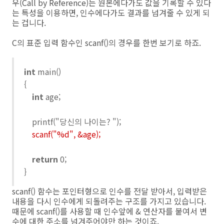
우(Call by Reference)는 원본에다가도 값을 기록할 수 있다
는 특성을 이용하면, 인수에다가도 결과를 넘겨줄 수 있게 되
는 겁니다.
C의 표준 입력 함수인 scanf()의 경우를 한번 보기로 하죠.
int
main()
{
int
age;
printf("당신의 나이는? ");
scanf("%d", &age);
return
0;
}
scanf() 함수는 포인터형으로 인수를 전달 받아서, 입력받은
내용을 다시 인수에게 되돌려주는 구조를 가지고 있습니다.
때문에 scanf()를 사용할 때 인수앞에 & 연산자를 붙여서 변
수에 대한 주소를 넘겨주어야만 하는 것이죠.