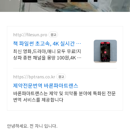
http://filesun.pro
광고
책 파일썬 초고속, 4K 실시간 보
기!
최신 영화,드라마,애니 모두 무료!지
상파 종편 채널을 몽땅 100원,4K 스
트리밍
https://bptrans.co.kr
광고
제약전문번역 바론파마트랜스
바론파마트랜스는 제약 및 의약품 분야에 특화된 전문
번역 서비스를 제공합니다
안녕하세요. 전 자니 입니다.