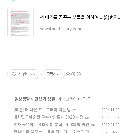
책 내기를 꿈꾸는 분들을 위하여... (2)번역 편 (번역, 탈고)
newstars.tistory.com
2
구독하기
'
일상생활
>
글쓰기 생활
' 카테고리의 다른 글
[복간] 더 나은 프로그래머 되는 법
2024.11.09
(0)
대한민국학술원 우수학술도서 2023 선정
2023.08.07
(2)
혼자 공부하는 R 데이터 분석 - 4번째 책 출간
2022.01.25
(0)
책 내기를 꿈꾸는 분들을 위하여... (2)번역 편 (번
2020.04.26